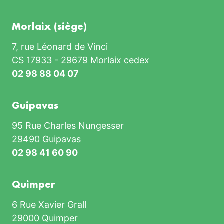
Morlaix (siège)
7, rue Léonard de Vinci
CS 17933 - 29679 Morlaix cedex
02 98 88 04 07
Guipavas
95 Rue Charles Nungesser
29490 Guipavas
02 98 41 60 90
Quimper
6 Rue Xavier Grall
29000 Quimper